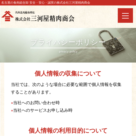
名古屋の食肉総合卸 安全・安心・誠実の株式会社三河屋精肉商会
プライバシーポリシー
privacy policy
個人情報の収集について
当社では、次のような場合に必要な範囲で個人情報を収集
することがあります。
当社へのお問い合わせ時
当社へのサービスお申し込み時
個人情報の利用目的について